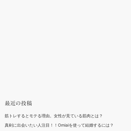
最近の投稿
筋トレするとモテる理由。女性が見ている筋肉とは？
真剣に出会いたい人注目！！Omiaiを使って結婚するには？