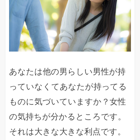
あなたは他の男らしい男性が持
っていなくてあなたが持ってる
ものに気づいていますか？
女性
の気持ちが分かるところです。
それは大きな大きな利点です。