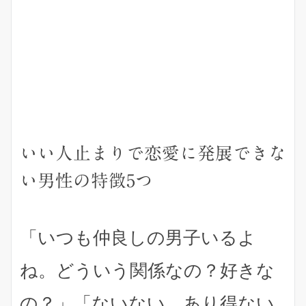
いい人止まりで恋愛に発展できな
い男性の特徴5つ
「いつも仲良しの男子いるよ
ね。どういう関係なの？好きな
の？」「ないない。あり得ない