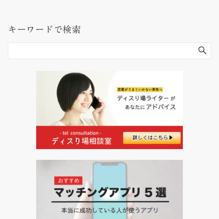
キーワードで検索