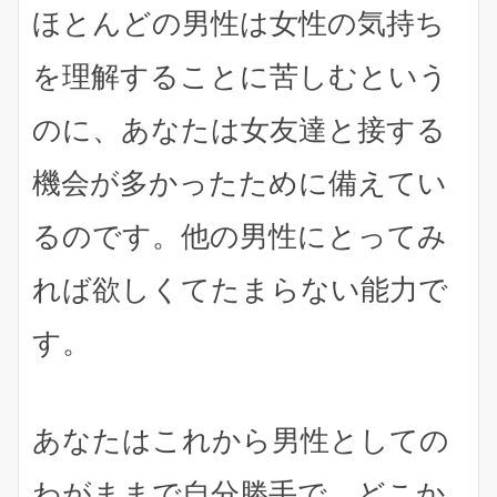
ほとんどの男性は女性の気持ち
を理解することに苦しむという
のに、あなたは女友達と接する
機会が多かったために備えてい
るのです。他の男性にとってみ
れば欲しくてたまらない能力で
す。
あなたはこれから男性としての
わがままで自分勝手で、どこか