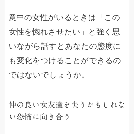
意中の女性がいるときは「この
女性を惚れさせたい」と強く思
いながら話すとあなたの態度に
も変化をつけることができるの
ではないでしょうか。
仲の良い女友達を失うかもしれな
い恐怖に向き合う