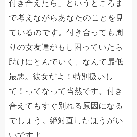
付き合えたら」というところま
で考えながらあなたのことを見
ているのです。付き合っても周
りの女友達がもし困っていたら
助けにとんでいく、なんて最低
最悪。彼女だよ！特別扱いし
て！ってなって当然です。付き
合えてもすぐ別れる原因になる
でしょう。絶対直したほうがい
いですよ。