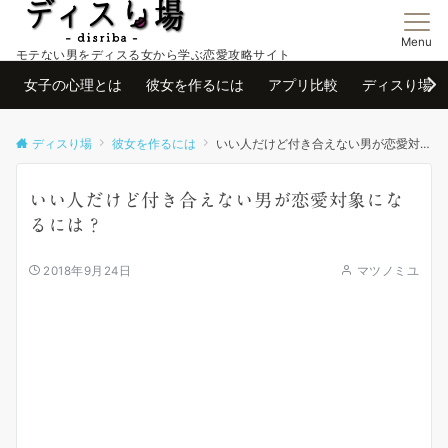
Menu
モテない男をディスる女から学ぶ恋愛攻略サイト
女子の心理とは
彼女を作るには
アプリ比較
ディスり場と
ディスり場
彼女を作るには
いい人だけど付き合えない男が恋愛対象になるには？
いい人だけど付き合えない男が恋愛対象にな
るには？
2018年9月24日
マツノミユ