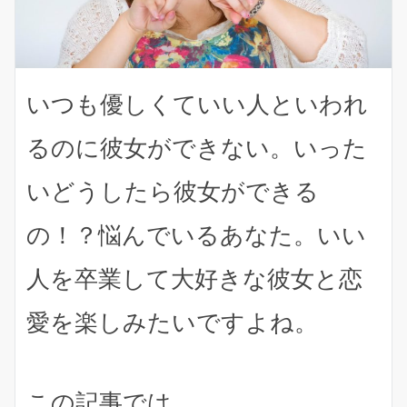
いつも優しくていい人といわれ
るのに彼女ができない。いった
いどうしたら彼女ができる
の！？悩んでいるあなた。いい
人を卒業して大好きな彼女と恋
愛を楽しみたいですよね。
この記事では