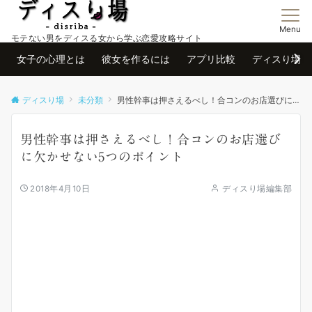
Menu
モテない男をディスる女から学ぶ恋愛攻略サイト
女子の心理とは
彼女を作るには
アプリ比較
ディスり場と
ディスり場
未分類
男性幹事は押さえるべし！合コンのお店選びに欠かせない5つのポイント
男性幹事は押さえるべし！合コンのお店選び
に欠かせない5つのポイント
2018年4月10日
ディスり場編集部