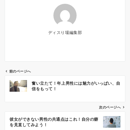
ディスり場編集部
前のページへ
投
奮い立たて！年上男性には魅力がいっぱい、自
信をもって！
稿
ナ
次のページへ
ビ
彼女ができない男性の共通点はこれ！自分の癖
を見直してみよう！
ゲ