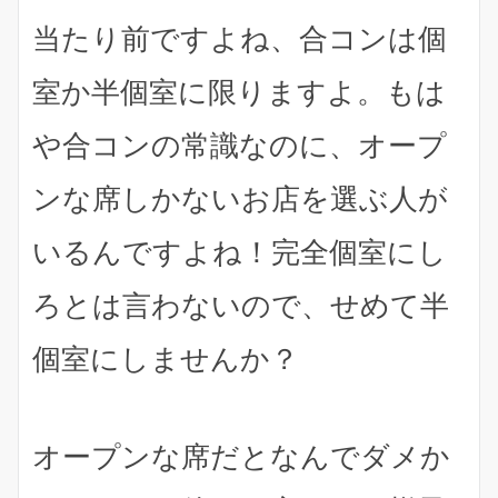
当たり前ですよね、合コンは個
室か半個室に限りますよ。もは
や合コンの常識なのに、オープ
ンな席しかないお店を選ぶ人が
いるんですよね！完全個室にし
ろとは言わないので、せめて半
個室にしませんか？
オープンな席だとなんでダメか