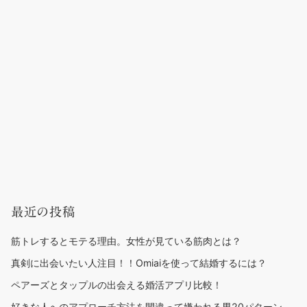
最近の投稿
筋トレするとモテる理由。女性が見ている筋肉とは？
真剣に出会いたい人注目！！Omiaiを使って結婚するには？
ペアーズとタップルの出会える婚活アプリ比較！
好きな人へのアプローチ方法を間違って嫌われる男20パターン