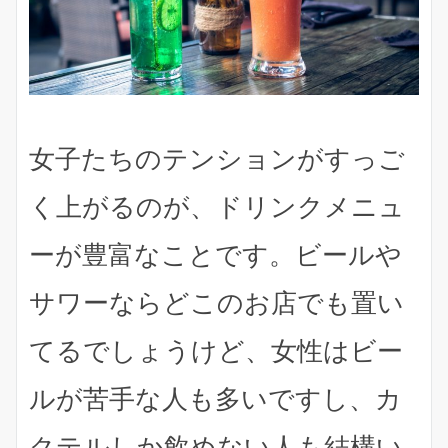
女子たちのテンションがすっご
く上がるのが、ドリンクメニュ
ーが豊富なこと
です。ビールや
サワーならどこのお店でも置い
てるでしょうけど、
女性はビー
ルが苦手な人も多い
ですし、
カ
クテルしか飲めない人も結構い